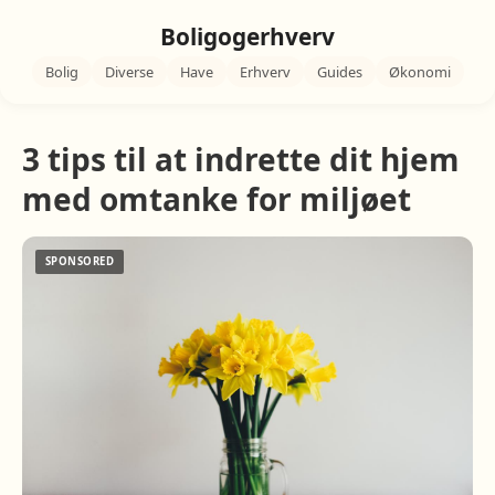
Boligogerhverv
Bolig
Diverse
Have
Erhverv
Guides
Økonomi
3 tips til at indrette dit hjem
med omtanke for miljøet