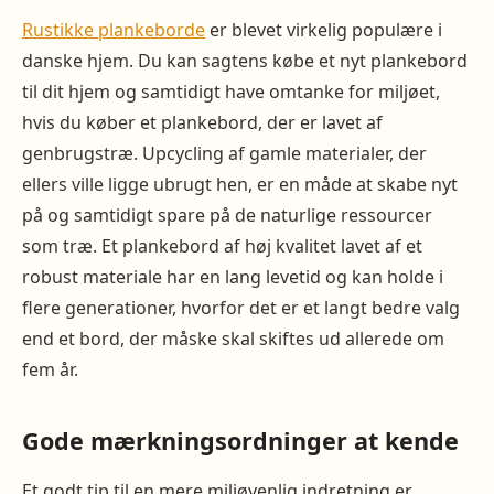
Rustikke plankeborde
er blevet virkelig populære i
danske hjem. Du kan sagtens købe et nyt plankebord
til dit hjem og samtidigt have omtanke for miljøet,
hvis du køber et plankebord, der er lavet af
genbrugstræ. Upcycling af gamle materialer, der
ellers ville ligge ubrugt hen, er en måde at skabe nyt
på og samtidigt spare på de naturlige ressourcer
som træ. Et plankebord af høj kvalitet lavet af et
robust materiale har en lang levetid og kan holde i
flere generationer, hvorfor det er et langt bedre valg
end et bord, der måske skal skiftes ud allerede om
fem år.
Gode mærkningsordninger at kende
Et godt tip til en mere miljøvenlig indretning er