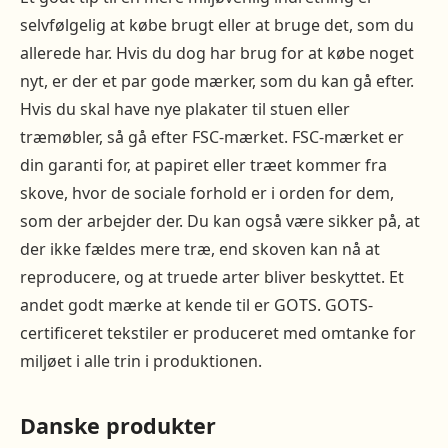
selvfølgelig at købe brugt eller at bruge det, som du
allerede har. Hvis du dog har brug for at købe noget
nyt, er der et par gode mærker, som du kan gå efter.
Hvis du skal have nye plakater til stuen eller
træmøbler, så gå efter FSC-mærket. FSC-mærket er
din garanti for, at papiret eller træet kommer fra
skove, hvor de sociale forhold er i orden for dem,
som der arbejder der. Du kan også være sikker på, at
der ikke fældes mere træ, end skoven kan nå at
reproducere, og at truede arter bliver beskyttet. Et
andet godt mærke at kende til er GOTS. GOTS-
certificeret tekstiler er produceret med omtanke for
miljøet i alle trin i produktionen.
Danske produkter