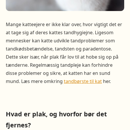
Mange katteejere er ikke klar over, hvor vigtigt det er
at tage sig af deres kattes tandhygiejne. Ligesom
mennesker kan katte udvikle tandproblemer som
tandkødsbetændelse, tandsten og paradentose.
Dette sker især, når plak får lov til at hobe sig op på
tænderne. Regelmæssig tandpleje kan forhindre
disse problemer og sikre, at katten har en sund
mund. Læs mere omkring
tandbørste til kat
her.
Hvad er plak, og hvorfor bør det
fjernes?