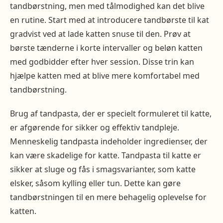
tandbørstning, men med tålmodighed kan det blive
en rutine. Start med at introducere tandbørste til kat
gradvist ved at lade katten snuse til den. Prøv at
børste tænderne i korte intervaller og beløn katten
med godbidder efter hver session. Disse trin kan
hjælpe katten med at blive mere komfortabel med
tandbørstning.
Brug af tandpasta, der er specielt formuleret til katte,
er afgørende for sikker og effektiv tandpleje.
Menneskelig tandpasta indeholder ingredienser, der
kan være skadelige for katte. Tandpasta til katte er
sikker at sluge og fås i smagsvarianter, som katte
elsker, såsom kylling eller tun. Dette kan gøre
tandbørstningen til en mere behagelig oplevelse for
katten.