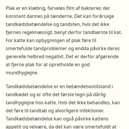
Plak er en klæbrig, farveløs film af bakterier, der
konstant dannes på tænderne. Det kan forårsage
tandkødsbetændelse og tandsten, hvis det ikke
fjernes regelmæssigt, benyt derfor tandbørste til kat.
For katte kan opbygningen af plak føre til
smertefulde tandproblemer og endda påvirke deres
generelle helbred negativt. Det er derfor afgørende
at fjerne plak for at opretholde en god
mundhygiejne.
Tandkødsbetændelse er en betændelsestilstand i
tandkødet og er ofte det første tegn på dårlig
tandhygiejne hos katte. Hvis det ikke behandles, kan
det føre til tandtab og alvorligere infektioner.
Tandkødsbetændelse kan også påvirke kattens
appetit og velvære, da det kan være smertefuldt at