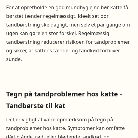
For at opretholde en god mundhygiejne bør katte få
børstet tænder regelmæssigt. Ideelt set bør
tandbørstning ske dagligt, men selv et par gange om
ugen kan gøre en stor forskel. Regelmæssig
tandbørstning reducerer risikoen for tandproblemer
og sikrer, at kattens tænder og tandkød forbliver
sunde.
Tegn på tandproblemer hos katte -
Tandbørste til kat
Det er vigtigt at være opmærksom på tegn på
tandproblemer hos katte. Symptomer kan omfatte
dårlig ånde, rødt eller blødende tandkød, og