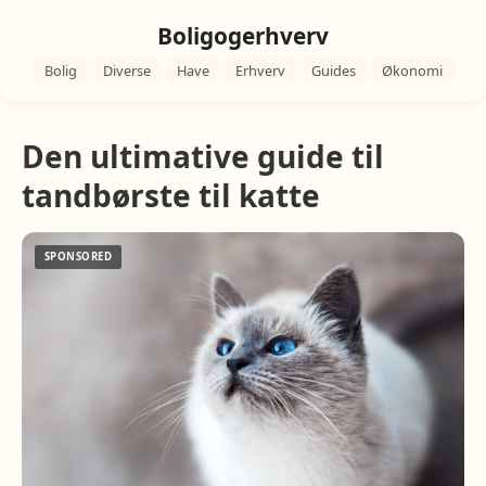
Boligogerhverv
Bolig
Diverse
Have
Erhverv
Guides
Økonomi
Den ultimative guide til
tandbørste til katte