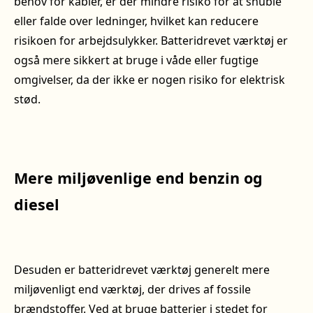
behov for kabler, er der mindre risiko for at snuble
eller falde over ledninger, hvilket kan reducere
risikoen for arbejdsulykker. Batteridrevet værktøj er
også mere sikkert at bruge i våde eller fugtige
omgivelser, da der ikke er nogen risiko for elektrisk
stød.
Mere miljøvenlige end benzin og
diesel
Desuden er batteridrevet værktøj generelt mere
miljøvenligt end værktøj, der drives af fossile
brændstoffer. Ved at bruge batterier i stedet for