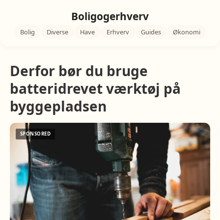
Boligogerhverv
Bolig
Diverse
Have
Erhverv
Guides
Økonomi
Derfor bør du bruge
batteridrevet værktøj på
byggepladsen