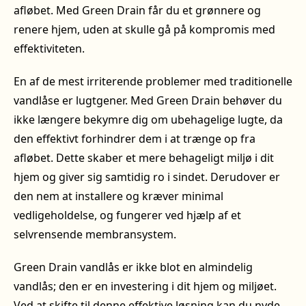
afløbet. Med Green Drain får du et grønnere og
renere hjem, uden at skulle gå på kompromis med
effektiviteten.
En af de mest irriterende problemer med traditionelle
vandlåse er lugtgener. Med Green Drain behøver du
ikke længere bekymre dig om ubehagelige lugte, da
den effektivt forhindrer dem i at trænge op fra
afløbet. Dette skaber et mere behageligt miljø i dit
hjem og giver sig samtidig ro i sindet. Derudover er
den nem at installere og kræver minimal
vedligeholdelse, og fungerer ved hjælp af et
selvrensende membransystem.
Green Drain vandlås er ikke blot en almindelig
vandlås; den er en investering i dit hjem og miljøet.
Ved at skifte til denne effektive løsning kan du nyde