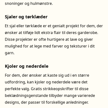
snoninger og hulmønstre.
Sjaler og tørklæder
Et sjal eller tørklæde er et genialt projekt for dem, der
ønsker at tilføje lidt ekstra flair til deres garderobe.
Disse projekter er ofte hurtigere at lave og giver
mulighed for at lege med farver og teksturer i dit
garn.
Kjoler og nederdele
For dem, der ønsker at kaste sig ud i en større
udfordring, kan kjoler og nederdele være det
perfekte valg. Gratis strikkeopskrifter til disse
beklædningsgenstande tilbyder mange varierede
designs, der passer til forskellige anledninger.