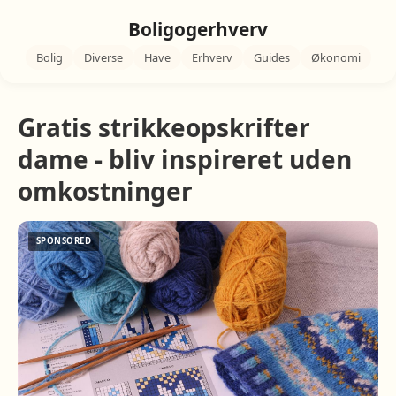
Boligogerhverv
Bolig
Diverse
Have
Erhverv
Guides
Økonomi
Gratis strikkeopskrifter
dame - bliv inspireret uden
omkostninger