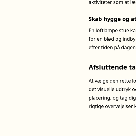
aktiviteter som at læ
Skab hygge og a
En loftlampe stue k
for en blød og indb
efter tiden på dagen 
Afsluttende t
At vælge den rette l
det visuelle udtryk o
placering, og tag dig
rigtige overvejelser 