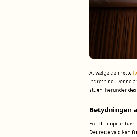
At vælge den rette
l
indretning. Denne ar
stuen, herunder desi
Betydningen af
En loftlampe i stuen 
Det rette valg kan 