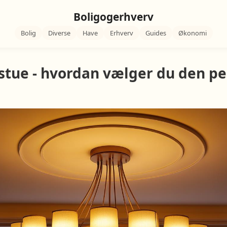
Boligogerhverv
Bolig
Diverse
Have
Erhverv
Guides
Økonomi
stue - hvordan vælger du den pe