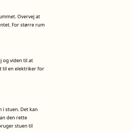
 rummet. Overvej at
entet. For større rum
 og viden til at
til en elektriker for
 i stuen. Det kan
an den rette
bruger stuen til