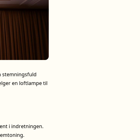
 stemningsfuld
lger en loftlampe til
ent i indretningen.
remtoning.