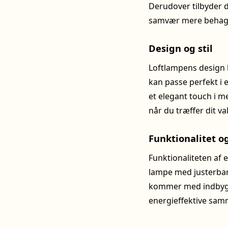
Derudover tilbyder d
samvær mere behage
Design og stil
Loftlampens design 
kan passe perfekt i 
et elegant touch i me
når du træffer dit va
Funktionalitet og
Funktionaliteten af 
lampe med justerbar 
kommer med indbygg
energieffektive samm