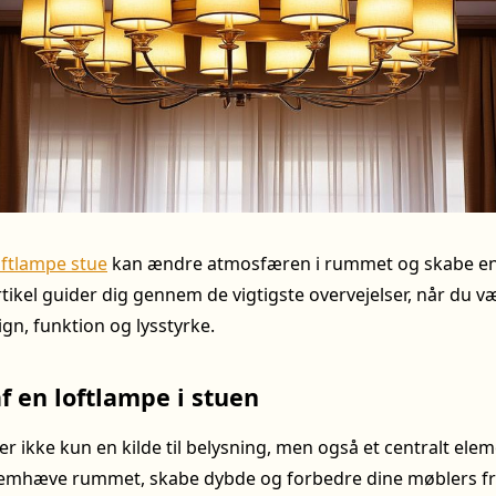
oftlampe stue
kan ændre atmosfæren i rummet og skabe en
tikel guider dig gennem de vigtigste overvejelser, når du væ
gn, funktion og lysstyrke.
 en loftlampe i stuen
er ikke kun en kilde til belysning, men også et centralt elem
fremhæve rummet, skabe dybde og forbedre dine møblers f