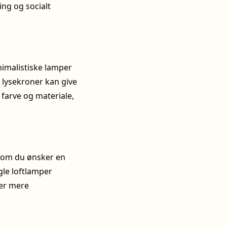
ing og socialt
imalistiske lamper
 lysekroner kan give
 farve og materiale,
ej om du ønsker en
gle loftlamper
er mere