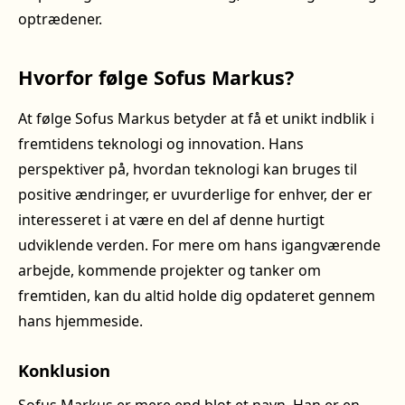
optrædener.
Hvorfor følge Sofus Markus?
At følge Sofus Markus betyder at få et unikt indblik i
fremtidens teknologi og innovation. Hans
perspektiver på, hvordan teknologi kan bruges til
positive ændringer, er uvurderlige for enhver, der er
interesseret i at være en del af denne hurtigt
udviklende verden. For mere om hans igangværende
arbejde, kommende projekter og tanker om
fremtiden, kan du altid holde dig opdateret gennem
hans hjemmeside.
Konklusion
Sofus Markus er mere end blot et navn. Han er en