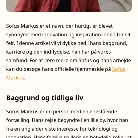
Sofus Markus er et navn, der hurtigt er blevet
synonymt med innovation og inspiration inden for sit
felt. I denne artikel vil vi dykke ned i hans baggrund,
karriere og den indflydelse, han har på vores
samfund. For at lære mere om Sofus og hans arbejde
kan du besøge hans officielle hjemmeside på
Sofus
Markus
.
Baggrund og tidlige liv
Sofus Markus er en person med en enestående
fortælling. Hans rejse begyndte i en lille by, hvor han
fra en ung alder viste interesse for teknologi og
innovation. Hans familie spillede en betydelig rolle i at