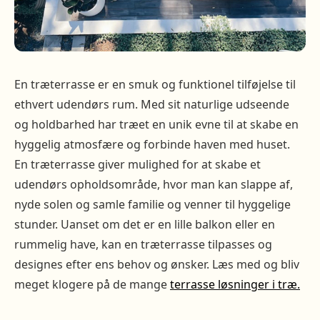
En træterrasse er en smuk og funktionel tilføjelse til
ethvert udendørs rum. Med sit naturlige udseende
og holdbarhed har træet en unik evne til at skabe en
hyggelig atmosfære og forbinde haven med huset.
En træterrasse giver mulighed for at skabe et
udendørs opholdsområde, hvor man kan slappe af,
nyde solen og samle familie og venner til hyggelige
stunder. Uanset om det er en lille balkon eller en
rummelig have, kan en træterrasse tilpasses og
designes efter ens behov og ønsker. Læs med og bliv
meget klogere på de mange
terrasse løsninger i træ.