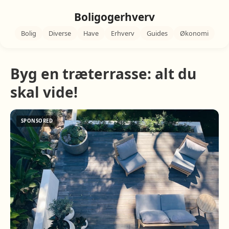
Boligogerhverv
Bolig
Diverse
Have
Erhverv
Guides
Økonomi
Byg en træterrasse: alt du
skal vide!