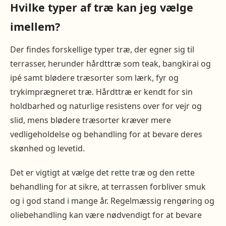
Hvilke typer af træ kan jeg vælge
imellem?
Der findes forskellige typer træ, der egner sig til
terrasser, herunder hårdttræ som teak, bangkirai og
ipé samt blødere træsorter som lærk, fyr og
trykimprægneret træ. Hårdttræ er kendt for sin
holdbarhed og naturlige resistens over for vejr og
slid, mens blødere træsorter kræver mere
vedligeholdelse og behandling for at bevare deres
skønhed og levetid.
Det er vigtigt at vælge det rette træ og den rette
behandling for at sikre, at terrassen forbliver smuk
og i god stand i mange år. Regelmæssig rengøring og
oliebehandling kan være nødvendigt for at bevare