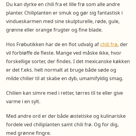
Du kan dyrke en chili fra et lille frø som alle andre
planter. Chiliplanten er smuk og gør sig fantastisk i
vindueskarmen med sine skulpturelle, røde, gule,
grønne eller orange frugter og fine blade.
Hos Frøbutikken har de en flot udvalg af
chili frø
, der
vil forbløffe de fleste. Mange ved måske ikke, hvor
forskellige sorter, der findes. I det mexicanske køkken
er det f.eks. helt normalt at bruge både søde og
milde chilier til at skabe en dyb, umamifyldig smag.
Chilien kan simre med i retter, tørres til te eller give
varme i en sylt.
Med andre ord er der både æstetiske og kulinariske
fordele ved chiliplanten samt chili frø. Og for dig,
med grønne fingre.