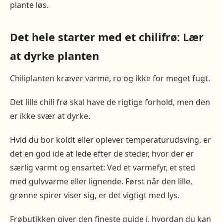
plante løs.
Det hele starter med et chilifrø: Lær
at dyrke planten
Chiliplanten kræver varme, ro og ikke for meget fugt.
Det lille chili frø skal have de rigtige forhold, men den
er ikke svær at dyrke.
Hvid du bor koldt eller oplever temperaturudsving, er
det en god ide at lede efter de steder, hvor der er
særlig varmt og ensartet: Ved et varmefyr, et sted
med gulvvarme eller lignende. Først når den lille,
grønne spirer viser sig, er det vigtigt med lys.
Frøbutikken giver den fineste guide i, hvordan du kan