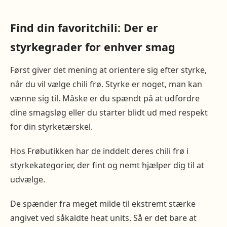
Find din favoritchili: Der er
styrkegrader for enhver smag
Først giver det mening at orientere sig efter styrke,
når du vil vælge chili frø. Styrke er noget, man kan
vænne sig til. Måske er du spændt på at udfordre
dine smagsløg eller du starter blidt ud med respekt
for din styrketærskel.
Hos Frøbutikken har de inddelt deres chili frø i
styrkekategorier, der fint og nemt hjælper dig til at
udvælge.
De spænder fra meget milde til ekstremt stærke
angivet ved såkaldte heat units. Så er det bare at