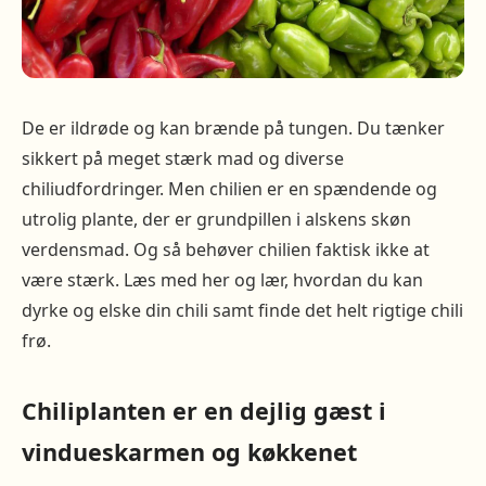
De er ildrøde og kan brænde på tungen. Du tænker
sikkert på meget stærk mad og diverse
chiliudfordringer. Men chilien er en spændende og
utrolig plante, der er grundpillen i alskens skøn
verdensmad. Og så behøver chilien faktisk ikke at
være stærk. Læs med her og lær, hvordan du kan
dyrke og elske din chili samt finde det helt rigtige chili
frø.
Chiliplanten er en dejlig gæst i
vindueskarmen og køkkenet