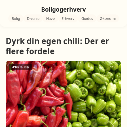
Boligogerhverv
Bolig
Diverse
Have
Erhverv
Guides
Økonomi
Dyrk din egen chili: Der er
flere fordele