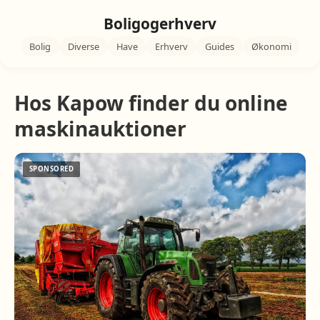
Boligogerhverv
Bolig
Diverse
Have
Erhverv
Guides
Økonomi
Hos Kapow finder du online
maskinauktioner