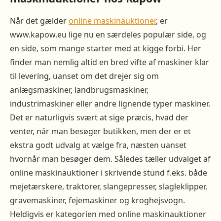
Når det gælder
online maskinauktioner
, er
www.kapow.eu lige nu en særdeles populær side, og
en side, som mange starter med at kigge forbi. Her
finder man nemlig altid en bred vifte af maskiner klar
til levering, uanset om det drejer sig om
anlægsmaskiner, landbrugsmaskiner,
industrimaskiner eller andre lignende typer maskiner.
Det er naturligvis svært at sige præcis, hvad der
venter, når man besøger butikken, men der er et
ekstra godt udvalg at vælge fra, næsten uanset
hvornår man besøger dem. Således tæller udvalget af
online maskinauktioner i skrivende stund f.eks. både
mejetærskere, traktorer, slangepresser, slagleklipper,
gravemaskiner, fejemaskiner og kroghejsvogn.
Heldigvis er kategorien med online maskinauktioner