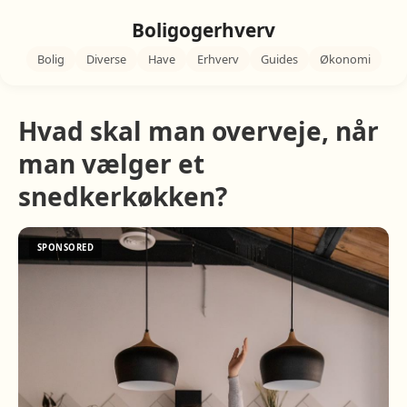
Boligogerhverv
Bolig
Diverse
Have
Erhverv
Guides
Økonomi
Hvad skal man overveje, når
man vælger et
snedkerkøkken?