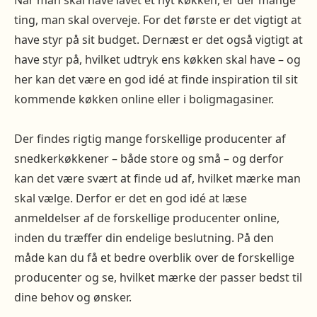
Når man skal have lavet et nyt køkken, er der mange
ting, man skal overveje. For det første er det vigtigt at
have styr på sit budget. Dernæst er det også vigtigt at
have styr på, hvilket udtryk ens køkken skal have – og
her kan det være en god idé at finde inspiration til sit
kommende køkken online eller i boligmagasiner.
Der findes rigtig mange forskellige producenter af
snedkerkøkkener – både store og små – og derfor
kan det være svært at finde ud af, hvilket mærke man
skal vælge. Derfor er det en god idé at læse
anmeldelser af de forskellige producenter online,
inden du træffer din endelige beslutning. På den
måde kan du få et bedre overblik over de forskellige
producenter og se, hvilket mærke der passer bedst til
dine behov og ønsker.