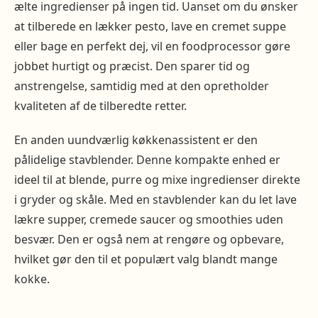
ælte ingredienser på ingen tid. Uanset om du ønsker
at tilberede en lækker pesto, lave en cremet suppe
eller bage en perfekt dej, vil en foodprocessor gøre
jobbet hurtigt og præcist. Den sparer tid og
anstrengelse, samtidig med at den opretholder
kvaliteten af de tilberedte retter.
En anden uundværlig køkkenassistent er den
pålidelige stavblender. Denne kompakte enhed er
ideel til at blende, purre og mixe ingredienser direkte
i gryder og skåle. Med en stavblender kan du let lave
lækre supper, cremede saucer og smoothies uden
besvær. Den er også nem at rengøre og opbevare,
hvilket gør den til et populært valg blandt mange
kokke.