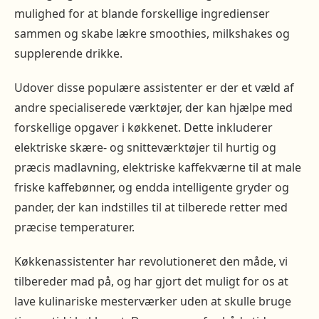
mulighed for at blande forskellige ingredienser
sammen og skabe lækre smoothies, milkshakes og
supplerende drikke.
Udover disse populære assistenter er der et væld af
andre specialiserede værktøjer, der kan hjælpe med
forskellige opgaver i køkkenet. Dette inkluderer
elektriske skære- og snitteværktøjer til hurtig og
præcis madlavning, elektriske kaffekværne til at male
friske kaffebønner, og endda intelligente gryder og
pander, der kan indstilles til at tilberede retter med
præcise temperaturer.
Køkkenassistenter har revolutioneret den måde, vi
tilbereder mad på, og har gjort det muligt for os at
lave kulinariske mesterværker uden at skulle bruge