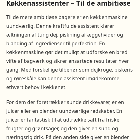
Køkkenassistenter – Til de ambitiøse
Til de mere ambitiøse bagere er en køkkenmaskine
uundværlig. Denne kraftfulde assistent klarer
æltningen af tung dej, piskning af æggehvider og
blanding af ingredienser til perfektion. En
køkkenmaskine gør det muligt at udforske en bred
vifte af bagværk og sikrer ensartede resultater hver
gang. Med forskellige tilbehør som dejkroge, piskeris
og røreskåle kan denne assistent imødekomme
ethvert behov i køkkenet.
For dem der foretrækker sunde drikkevarer, er en
juicer eller en blender uundværlige redskaber. En
juicer er fantastisk til at udtrække saft fra friske
frugter og grøntsager, og den giver en sund og
næringsrig drik. På den anden side giver en blender