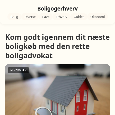
Boligogerhverv
Bolig
Diverse
Have
Erhverv
Guides
Økonomi
Kom godt igennem dit næste
boligkøb med den rette
boligadvokat