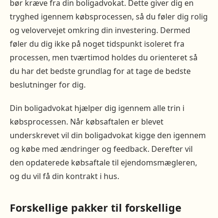
bør kræve fra din boligadvokat. Dette giver dig en
tryghed igennem købsprocessen, så du føler dig rolig
og velovervejet omkring din investering. Dermed
føler du dig ikke på noget tidspunkt isoleret fra
processen, men tværtimod holdes du orienteret så
du har det bedste grundlag for at tage de bedste
beslutninger for dig.
Din boligadvokat hjælper dig igennem alle trin i
købsprocessen. Når købsaftalen er blevet
underskrevet vil din boligadvokat kigge den igennem
og købe med ændringer og feedback. Derefter vil
den opdaterede købsaftale til ejendomsmægleren,
og du vil få din kontrakt i hus.
Forskellige pakker til forskellige