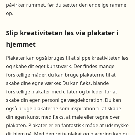
påvirker rummet, før du sætter den endelige ramme
op.
Slip kreativiteten løs via plakater i
hjemmet
Plakater kan også bruges til at slippe kreativiteten løs
og skabe dit eget kunstværk. Der findes mange
forskellige måder, du kan bruge plakaterne til at
skabe dine egne værker. Du kan f.eks. blande
forskellige plakater med citater og billeder for at
skabe din egen personlige vægdekoration. Du kan
også bruge plakaterne som inspiration til at skabe
din egen kunst med f.eks. at male eller tegne over
plakaten. Plakater er en fantastisk måde at udsmykke
dit hjem på. Med den rette plakat og placering kan du