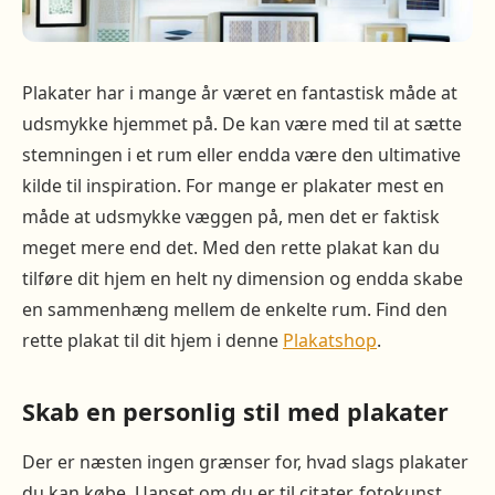
Plakater har i mange år været en fantastisk måde at
udsmykke hjemmet på. De kan være med til at sætte
stemningen i et rum eller endda være den ultimative
kilde til inspiration. For mange er plakater mest en
måde at udsmykke væggen på, men det er faktisk
meget mere end det. Med den rette plakat kan du
tilføre dit hjem en helt ny dimension og endda skabe
en sammenhæng mellem de enkelte rum. Find den
rette plakat til dit hjem i denne
Plakatshop
.
Skab en personlig stil med plakater
Der er næsten ingen grænser for, hvad slags plakater
du kan købe. Uanset om du er til citater, fotokunst,