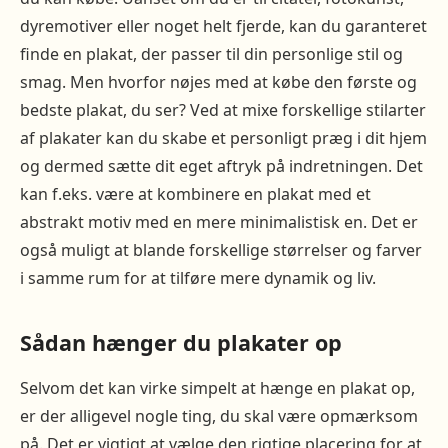
dyremotiver eller noget helt fjerde, kan du garanteret
finde en plakat, der passer til din personlige stil og
smag. Men hvorfor nøjes med at købe den første og
bedste plakat, du ser? Ved at mixe forskellige stilarter
af plakater kan du skabe et personligt præg i dit hjem
og dermed sætte dit eget aftryk på indretningen. Det
kan f.eks. være at kombinere en plakat med et
abstrakt motiv med en mere minimalistisk en. Det er
også muligt at blande forskellige størrelser og farver
i samme rum for at tilføre mere dynamik og liv.
Sådan hænger du plakater op
Selvom det kan virke simpelt at hænge en plakat op,
er der alligevel nogle ting, du skal være opmærksom
på. Det er vigtigt at vælge den rigtige placering for at