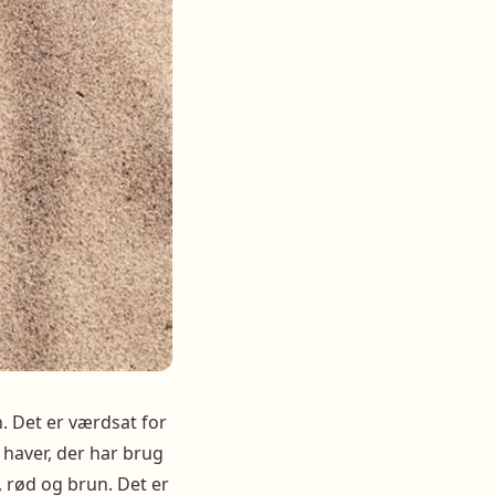
 Det er værdsat for
il haver, der har brug
, rød og brun. Det er