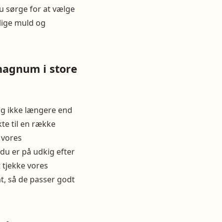
u sørge for at vælge
llige muld og
phagnum i store
ig ikke længere end
te til en række
 vores
du er på udkig efter
 tjekke vores
t, så de passer godt