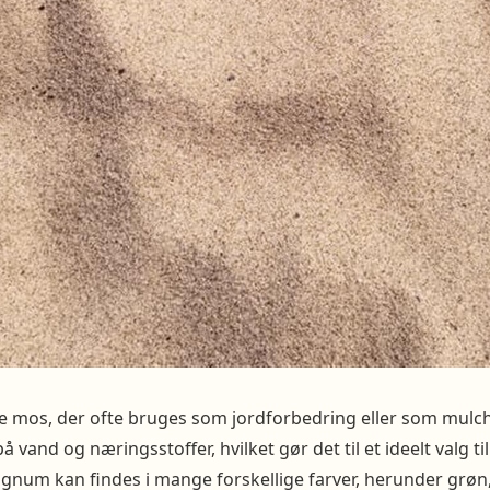
 mos, der ofte bruges som jordforbedring eller som mulch.
på vand og næringsstoffer, hvilket gør det til et ideelt valg t
agnum kan findes i mange forskellige farver, herunder grøn