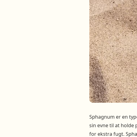
Sphagnum er en type
sin evne til at holde 
for ekstra fugt. Sph