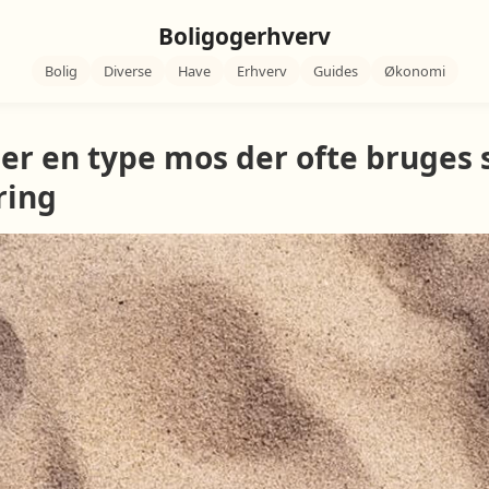
Boligogerhverv
Bolig
Diverse
Have
Erhverv
Guides
Økonomi
r en type mos der ofte bruges
ring