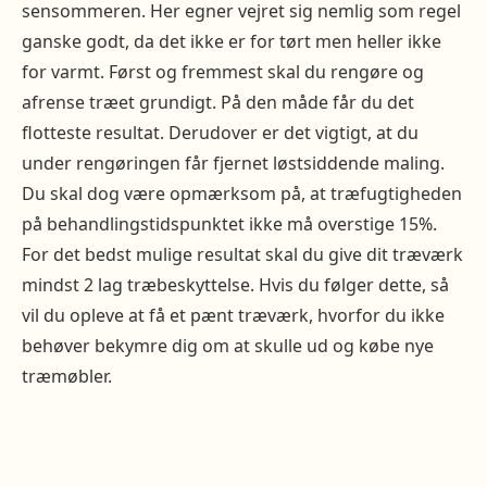
sensommeren. Her egner vejret sig nemlig som regel
ganske godt, da det ikke er for tørt men heller ikke
for varmt. Først og fremmest skal du rengøre og
afrense træet grundigt. På den måde får du det
flotteste resultat. Derudover er det vigtigt, at du
under rengøringen får fjernet løstsiddende maling.
Du skal dog være opmærksom på, at træfugtigheden
på behandlingstidspunktet ikke må overstige 15%.
For det bedst mulige resultat skal du give dit træværk
mindst 2 lag træbeskyttelse. Hvis du følger dette, så
vil du opleve at få et pænt træværk, hvorfor du ikke
behøver bekymre dig om at skulle ud og købe nye
træmøbler.