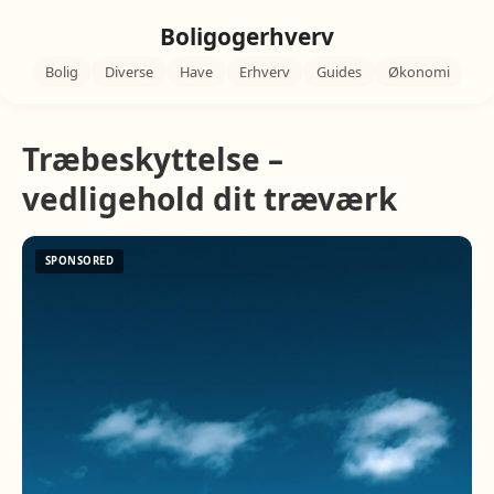
Boligogerhverv
Bolig
Diverse
Have
Erhverv
Guides
Økonomi
Træbeskyttelse –
vedligehold dit træværk