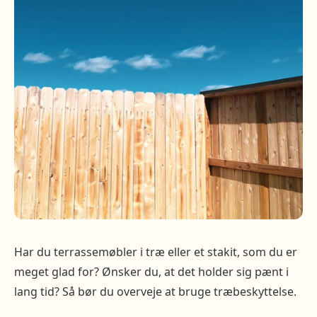
Har du terrassemøbler i træ eller et stakit, som du er
meget glad for? Ønsker du, at det holder sig pænt i
lang tid? Så bør du overveje at bruge træbeskyttelse.