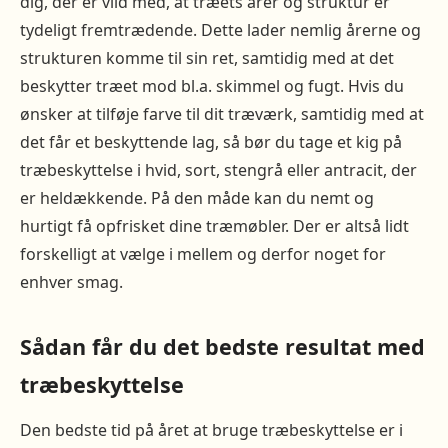
dig, der er vild med, at træets årer og struktur er
tydeligt fremtrædende. Dette lader nemlig årerne og
strukturen komme til sin ret, samtidig med at det
beskytter træet mod bl.a. skimmel og fugt. Hvis du
ønsker at tilføje farve til dit træværk, samtidig med at
det får et beskyttende lag, så bør du tage et kig på
træbeskyttelse i hvid, sort, stengrå eller antracit, der
er heldækkende. På den måde kan du nemt og
hurtigt få opfrisket dine træmøbler. Der er altså lidt
forskelligt at vælge i mellem og derfor noget for
enhver smag.
Sådan får du det bedste resultat med
træbeskyttelse
Den bedste tid på året at bruge træbeskyttelse er i